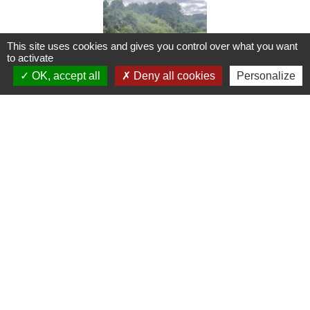
This site uses cookies and gives you control over what you want
to activate
OK, accept all
Deny all cookies
Personalize