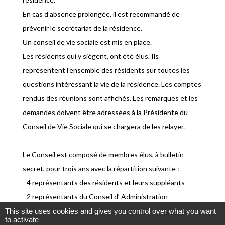
En cas d’absence prolongée, il est recommandé de
prévenir le secrétariat de la résidence.
Un conseil de vie sociale est mis en place.
Les résidents qui y siègent, ont été élus. Ils
représentent l’ensemble des résidents sur toutes les
questions intéressant la vie de la résidence. Les comptes
rendus des réunions sont affichés. Les remarques et les
demandes doivent être adressées à la Présidente du
Conseil de Vie Sociale qui se chargera de les relayer.
Le Conseil est composé de membres élus, à bulletin
secret, pour trois ans avec la répartition suivante :
- 4 représentants des résidents et leurs suppléants
- 2 représentants du Conseil d’ Administration
- La Présidente du Conseil d’ Administration
This site uses cookies and gives you control over what you want
to activate
- Un représentant du personnel de l’établissement