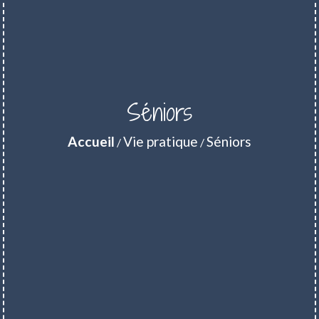
Séniors
Accueil
Vie pratique
Séniors
/
/