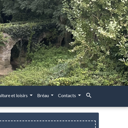
search
lture et loisirs
Bréau
Contacts