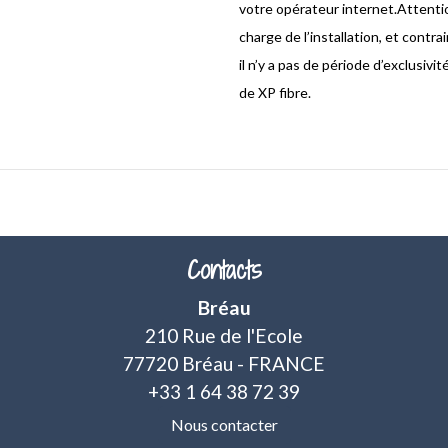
votre opérateur internet.Attentio
charge de l’installation, et contr
il n’y a pas de période d’exclusivit
de XP fibre.
Contacts
Bréau
210 Rue de l'Ecole
77720 Bréau - FRANCE
+33 1 64 38 72 39
Nous contacter