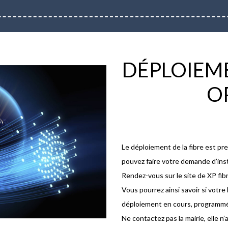
DÉPLOIEME
O
Le déploiement de la fibre est p
pouvez faire votre demande d’instal
Rendez-vous sur le site de XP fibr
Vous pourrez ainsi savoir si votr
déploiement en cours, programmé,
Ne contactez pas la mairie, elle n