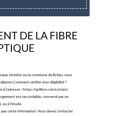
NT DE LA FIBRE
PTIQUE
resque terminé sur la commune de Bréau, vous
lation.Comment vérifier mon éligibilité ?
e à l'adresse : https://xpfibre.com/contact
e logement est raccordable, concerné par un
 ou à l’étude.
’a pas cette information. Vous devez contacter